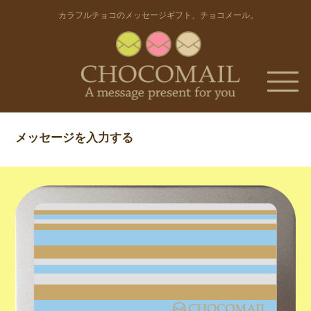
カラフルチョコのメッセージギフト
、
チョコメール
。
メッセージを入力する