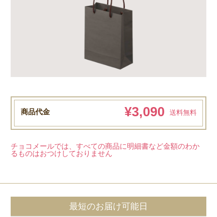
¥3,090
商品代金
送料無料
チョコメールでは、すべての商品に明細書など金額のわか
るものはおつけしておりません
最短のお届け可能日