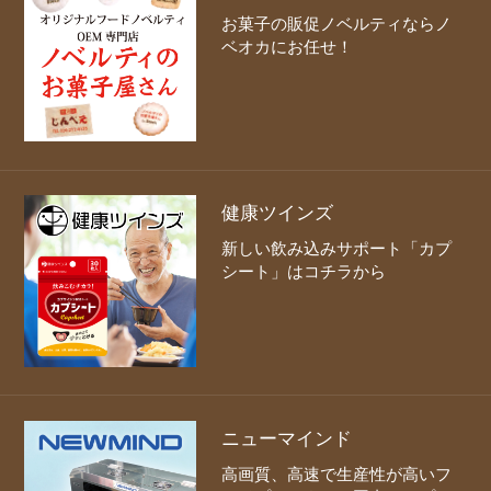
お菓子の販促ノベルティならノ
ベオカにお任せ！
健康ツインズ
新しい飲み込みサポート「カプ
シート」はコチラから
ニューマインド
高画質、高速で生産性が高いフ