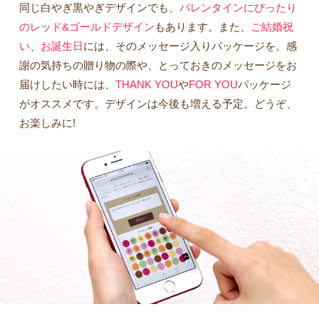
同じ白やぎ黒やぎデザインでも、
バレンタインにぴったり
のレッド&ゴールドデザイン
もあります。また、
ご結婚祝
い
、
お誕生日
には、そのメッセージ入りパッケージを。感
謝の気持ちの贈り物の際や、とっておきのメッセージをお
届けしたい時には、
THANK YOU
や
FOR YOU
パッケージ
がオススメです。デザインは今後も増える予定。どうぞ、
お楽しみに!