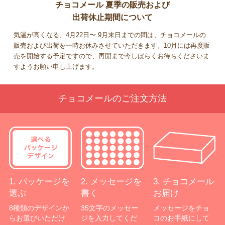
チョコメール 夏季の販売および
出荷休止期間について
気温が高くなる、4月22日〜 9月末日までの間は、チョコメールの
販売および出荷を一時お休みさせていただきます。10月には再度販
売を開始する予定ですので、再開まで今しばらくお待ちくださいま
すようお願い申し上げます。
チョコメールのご注文方法
1. パッケージを
2. メッセージを
3. チョコメール
選ぶ
書く
お届け
8種類のデザインか
35文字のメッセー
メッセージをチョ
らお選びいただけ
ジを入力してくだ
コのお手紙にして