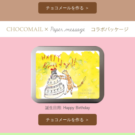
チョコメールを作る ＞
誕生日用: Happy Birthday
チョコメールを作る ＞