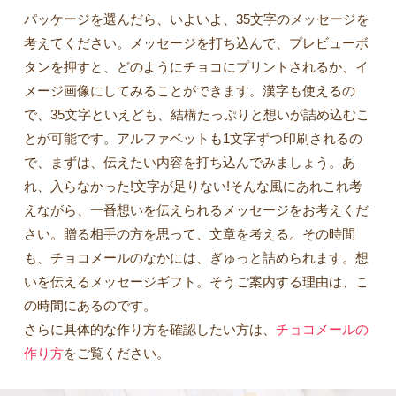
パッケージを選んだら、いよいよ、35文字のメッセージを
考えてください。メッセージを打ち込んで、プレビューボ
タンを押すと、どのようにチョコにプリントされるか、イ
メージ画像にしてみることができます。漢字も使えるの
で、35文字といえども、結構たっぷりと想いが詰め込むこ
とが可能です。アルファベットも1文字ずつ印刷されるの
で、まずは、伝えたい内容を打ち込んでみましょう。あ
れ、入らなかった!文字が足りない!そんな風にあれこれ考
えながら、一番想いを伝えられるメッセージをお考えくだ
さい。贈る相手の方を思って、文章を考える。その時間
も、チョコメールのなかには、ぎゅっと詰められます。想
いを伝えるメッセージギフト。そうご案内する理由は、こ
の時間にあるのです。
さらに具体的な作り方を確認したい方は、
チョコメールの
作り方
をご覧ください。