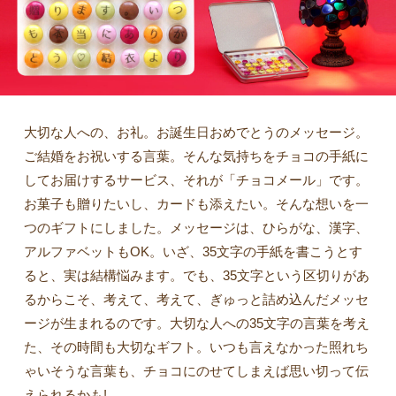
大切な人への、お礼。お誕生日おめでとうのメッセージ。
ご結婚をお祝いする言葉。そんな気持ちをチョコの手紙に
してお届けするサービス、それが「チョコメール」です。
お菓子も贈りたいし、カードも添えたい。そんな想いを一
つのギフトにしました。メッセージは、ひらがな、漢字、
アルファベットもOK。いざ、35文字の手紙を書こうとす
ると、実は結構悩みます。でも、35文字という区切りがあ
るからこそ、考えて、考えて、ぎゅっと詰め込んだメッセ
ージが生まれるのです。大切な人への35文字の言葉を考え
た、その時間も大切なギフト。いつも言えなかった照れち
ゃいそうな言葉も、チョコにのせてしまえば思い切って伝
えられるかも!