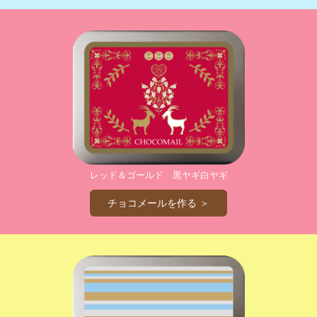
レッド＆ゴールド 黒ヤギ白ヤギ
チョコメールを作る ＞