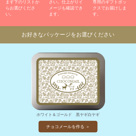
ます下のリストか
さい。仕上がりイ
専用のギフトボッ
らお選びくださ
メージも確認でき
クスでお届けしま
い。
ます。
す。
お好きなパッケージをお選びください
ホワイト＆ゴールド 黒ヤギ白ヤギ
チョコメールを作る ＞