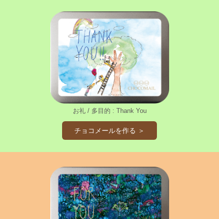
お礼 / 多目的 : Thank You
チョコメールを作る ＞