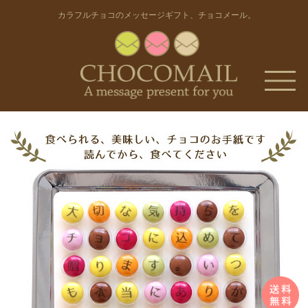
カラフルチョコのメッセージギフト
、
チョコメール
。