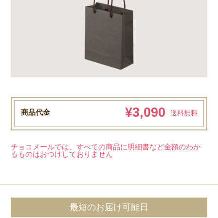
¥3,090
商品代金
送料無料
チョコメールでは、すべての商品に明細書など金額のわか
るものはおつけしておりません
最短のお届け可能日