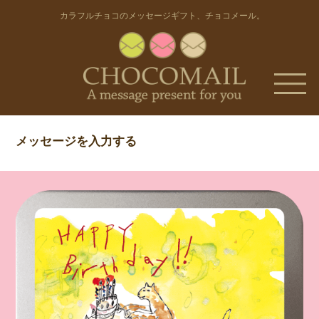
カラフルチョコのメッセージギフト
、
チョコメール
。
メッセージを入力する