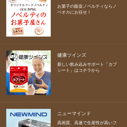
お菓子の販促ノベルティならノ
ベオカにお任せ！
健康ツインズ
新しい飲み込みサポート「カプ
シート」はコチラから
ニューマインド
高画質、高速で生産性が高いフ